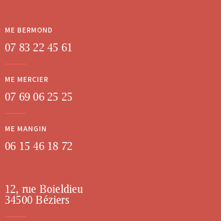
ME BERMOND
07 83 22 45 61
ME MERCIER
07 69 06 25 25
ME MANGIN
06 15 46 18 72
12, rue Boieldieu
34500 Béziers