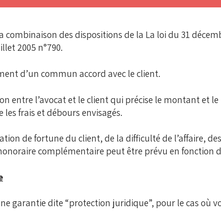
 la combinaison des dispositions de la La loi du 31 déce
llet 2005 n°790.
rement d’un commun accord avec le client.
on entre l’avocat et le client qui précise le montant et
ue les frais et débours envisagés.
on de fortune du client, de la difficulté de l’affaire, des
n honoraire complémentaire peut être prévu en fonction 
e
ne garantie dite “protection juridique”, pour le cas où v