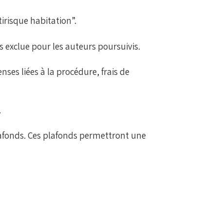
irisque habitation”.
s exclue pour les auteurs poursuivis.
ses liées à la procédure, frais de
.
plafonds. Ces plafonds permettront une