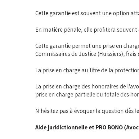
Cette garantie est souvent une option at
En matière pénale, elle profitera souvent 
Cette garantie permet une prise en charges
Commissaires de Justice (Huissiers), frais
La prise en charge au titre de la protectio
La prise en charge des honoraires de l’avo
prise en charge partielle ou totale des h
N’hésitez pas à évoquer la question dès l
Aide juridictionnelle et PRO BONO
(Avoc