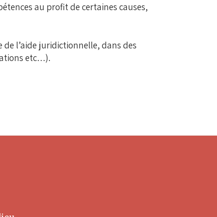
étences au profit de certaines causes,
e l’aide juridictionnelle, dans des
iations etc…).