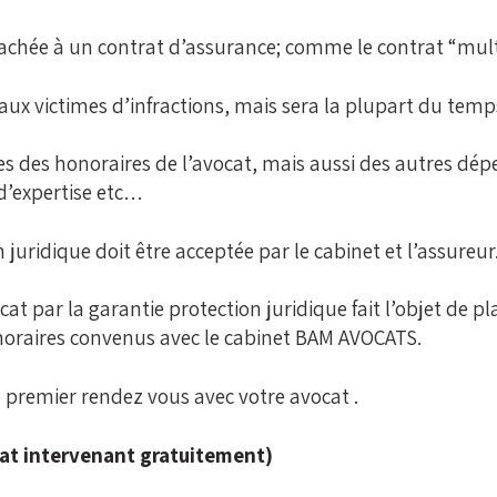
tachée à un contrat d’assurance; comme le contrat “mult
aux victimes d’infractions, mais sera la plupart du temp
 des honoraires de l’avocat, mais aussi des autres dépen
 d’expertise etc…
n juridique doit être acceptée par le cabinet et l’assureur
cat par la garantie protection juridique fait l’objet de 
onoraires convenus avec le cabinet BAM AVOCATS.
e premier rendez vous avec votre avocat .
at intervenant gratuitement)