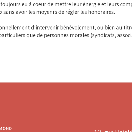
oujours eu à coeur de mettre leur énergie et leurs comp
x sans avoir les moyenrs de régler les honoraires.
nellement d’intervenir bénévolement, ou bien au titre d
 particuliers que de personnes morales (syndicats, assoc
RMOND