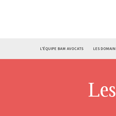
L’
LE
LE
LA
L’ÉQUIPE BAM AVOCATS
LES DOMAIN
CO
Les