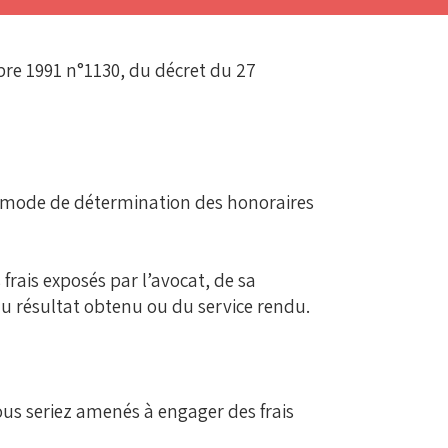
mbre 1991 n°1130, du décret du 27
 le mode de détermination des honoraires
 frais exposés par l’avocat, de sa
du résultat obtenu ou du service rendu.
ous seriez amenés à engager des frais