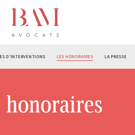
ÉQUIPE BAM AVOCATS
S DOMAINES D’INTERVENTIONS
S HONORAIRES
 PRESSE
ES D’INTERVENTIONS
LES HONORAIRES
LA PRESSE
NTACT
 honoraires