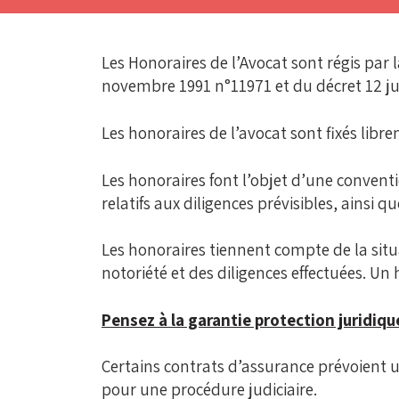
Les Honoraires de l’Avocat sont régis par
novembre 1991 n°11971 et du décret 12 jui
Les honoraires de l’avocat sont fixés lib
Les honoraires font l’objet d’une conventi
relatifs aux diligences prévisibles, ainsi q
Les honoraires tiennent compte de la situati
notoriété et des diligences effectuées. U
Pensez à la garantie protection juridiqu
Certains contrats d’assurance prévoient u
pour une procédure judiciaire.