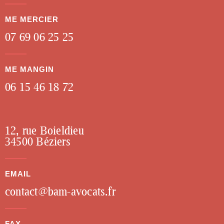
ME MERCIER
07 69 06 25 25
ME MANGIN
06 15 46 18 72
12, rue Boieldieu
34500 Béziers
EMAIL
contact@bam-avocats.fr
FAX