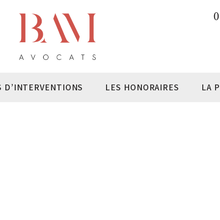
0
S D’INTERVENTIONS
LES HONORAIRES
LA 