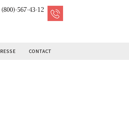
 (800)-567-43-12
PRESSE
CONTACT