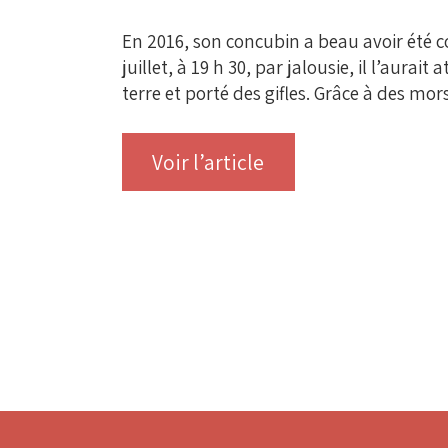
En 2016, son concubin a beau avoir été co
juillet, à 19 h 30, par jalousie, il l’aurai
terre et porté des gifles. Grâce à des mors
Voir l’article