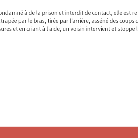
ndamné à de la prison et interdit de contact, elle est re
t attrapée par le bras, tirée par l’arrière, asséné des coup
ures et en criant à l’aide, un voisin intervient et stoppe l