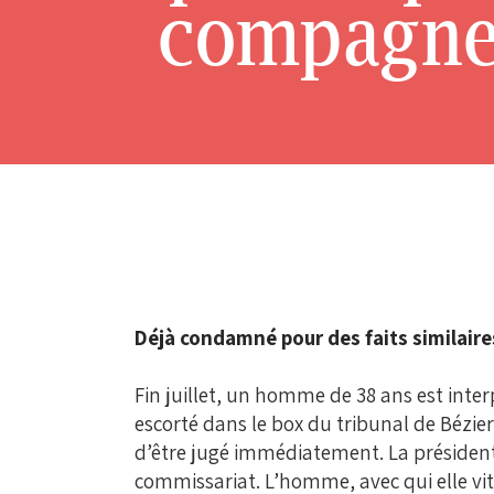
compagne 
Déjà condamné pour des faits similaires
Fin juillet, un homme de 38 ans est inter
escorté dans le box du tribunal de Bézie
d’être jugé immédiatement. La président
commissariat. L’homme, avec qui elle vit