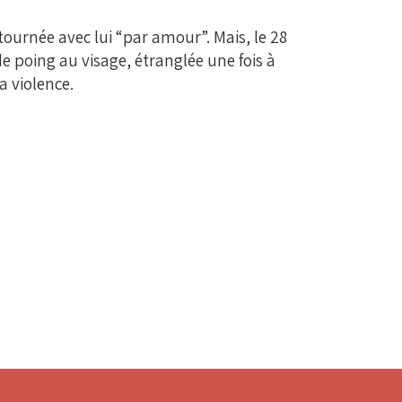
tournée avec lui “par amour”. Mais, le 28
s de poing au visage, étranglée une fois à
a violence.