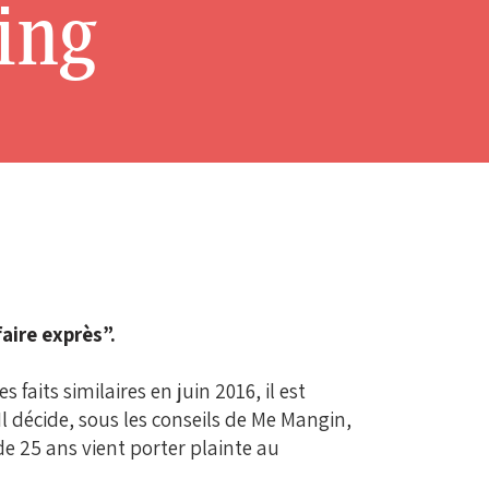
ing
aire exprès”.
aits similaires en juin 2016, il est
 décide, sous les conseils de Me Mangin,
e 25 ans vient porter plainte au