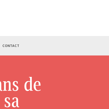
CONTACT
ans de
 sa