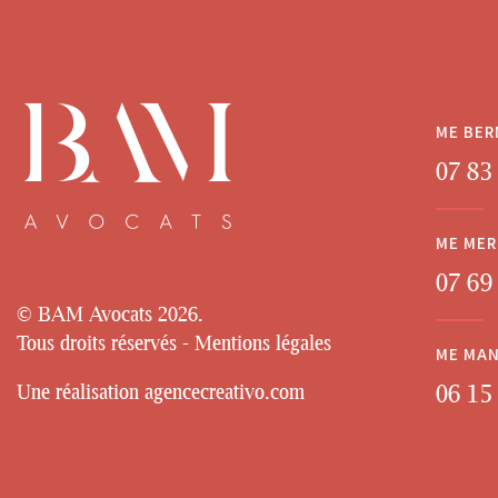
ME BE
07 83
ME MER
07 69
© BAM Avocats
2026.
Tous droits réservés -
Mentions légales
ME MA
06 15
Une réalisation
agencecreativo.com