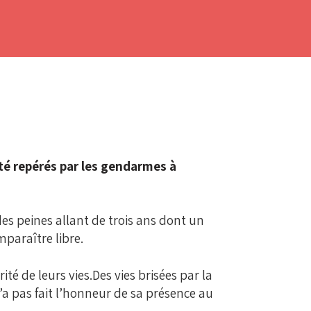
été repérés par les gendarmes à
des peines allant de trois ans dont un
mparaître libre.
ité de leurs vies.Des vies brisées par la
a pas fait l’honneur de sa présence au