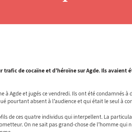
 trafic de cocaïne et d’héroïne sur Agde. Ils avaient 
ne à Agde et jugés ce vendredi. Ils ont été condamnés à 
ué pourtant absent à l’audience et qui était le seul à co
ils de ces quatre individus qui interpellent. La particular
rometteur. On ne sait pas grand-chose de l’homme qui n’