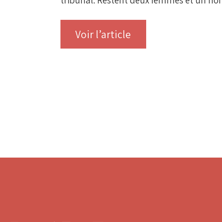
tribunal. Restent deux femmes et un h
Voir l’article