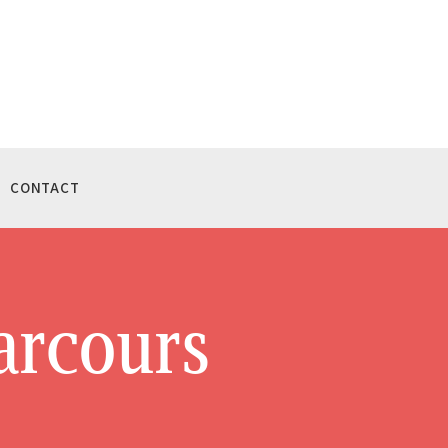
CONTACT
arcours