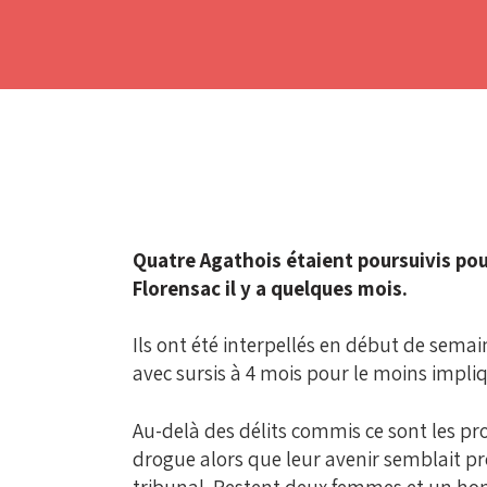
Quatre Agathois étaient poursuivis pour
Florensac il y a quelques mois.
Ils ont été interpellés en début de semai
avec sursis à 4 mois pour le moins impliq
Au-delà des délits commis ce sont les prof
drogue alors que leur avenir semblait p