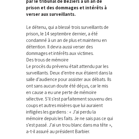
par le tribunal de Béziers à un an de
prison et des dommages et intérêts à
verser aux surveillants.
Le détenu, qui a blessé trois surveillants de
prison, le 14 septembre dernier, a été
condamné à un an de plus et maintenu en
détention. Il devra aussi verser des
dommages et intérêts aux victimes.
Des trous de mémoire
Le procès du prévenu était attendu par les
surveillants. Deux d’entre eux étaient dans la
salle d’audience pour assister aux débats. Ils
ont sans aucun doute été déçus, car le mis
en cause a eu une perte de mémoire
sélective. S’il s’est parfaitement souvenu des
coups et autres misères que lui auraient
infligées les gardiens : « J’ai perdu la
mémoire depuis les faits. Je ne sais pas ce qui
s’est passé. J’ai un trou blanc dans ma tête »,
a-t-il assuré au président Barbier.