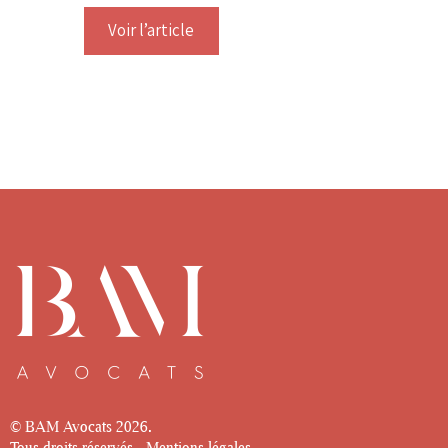
Voir l’article
© BAM Avocats
2026.
Tous droits réservés -
Mentions légales