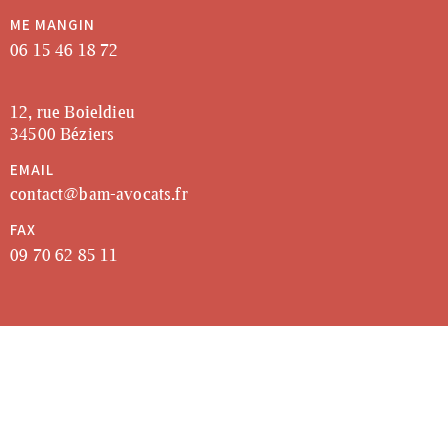
ME MANGIN
06 15 46 18 72
12, rue Boieldieu
34500 Béziers
EMAIL
contact@bam-avocats.fr
FAX
09 70 62 85 11