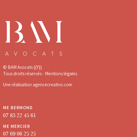
© BAM Avocats
{{Y}}.
Tous droits réservés -
Mentions légales
Une réalisation
agencecreativo.com
ME BERMOND
07 83 22 45 61
ME MERCIER
07 69 06 25 25